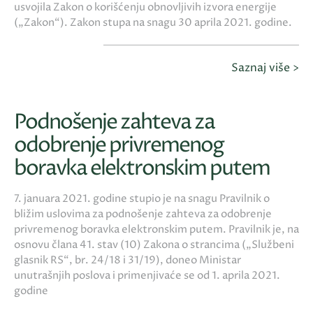
usvojila Zakon o korišćenju obnovljivih izvora energije
(„Zakon“). Zakon stupa na snagu 30 aprila 2021. godine.
Saznaj više >
Podnošenje zahteva za
odobrenje privremenog
boravka elektronskim putem
7. januara 2021. godine stupio je na snagu Pravilnik o
bližim uslovima za podnošenje zahteva za odobrenje
privremenog boravka elektronskim putem. Pravilnik je, na
osnovu člana 41. stav (10) Zakona o strancima („Službeni
glasnik RS“, br. 24/18 i 31/19), doneo Ministar
unutrašnjih poslova i primenjivaće se od 1. aprila 2021.
godine