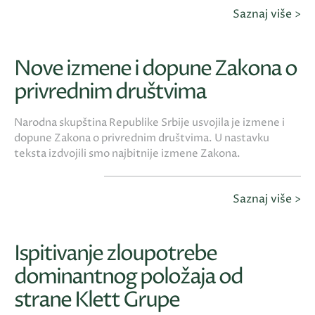
Saznaj više >
Nove izmene i dopune Zakona o
privrednim društvima
Narodna skupština Republike Srbije usvojila je izmene i
dopune Zakona o privrednim društvima. U nastavku
teksta izdvojili smo najbitnije izmene Zakona.
Saznaj više >
Ispitivanje zloupotrebe
dominantnog položaja od
strane Klett Grupe