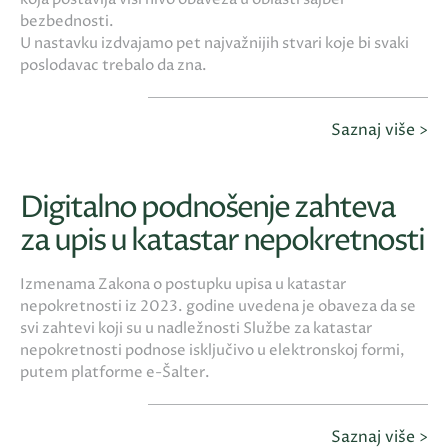
bezbednosti.
U nastavku izdvajamo pet najvažnijih stvari koje bi svaki
poslodavac trebalo da zna.
Saznaj više >
Digitalno podnošenje zahteva
za upis u katastar nepokretnosti
Izmenama Zakona o postupku upisa u katastar
nepokretnosti iz 2023. godine uvedena je obaveza da se
svi zahtevi koji su u nadležnosti Službe za katastar
nepokretnosti podnose isključivo u elektronskoj formi,
putem platforme e-Šalter.
Saznaj više >