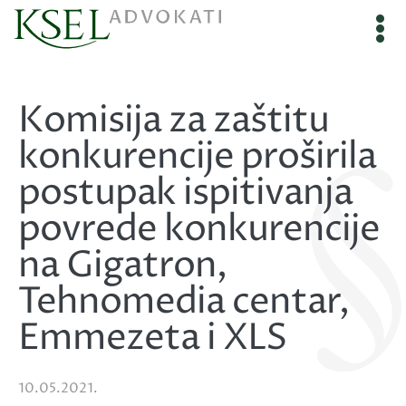
Komisija za zaštitu
konkurencije proširila
postupak ispitivanja
povrede konkurencije
na Gigatron,
Tehnomedia centar,
Emmezeta i XLS
10.05.2021.