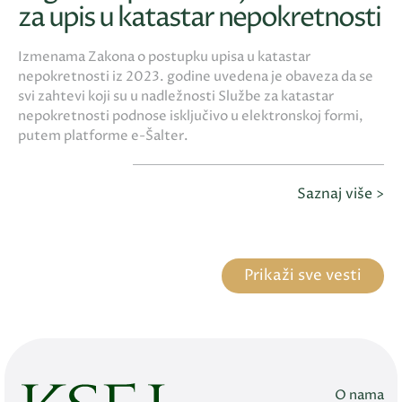
za upis u katastar nepokretnosti
Izmenama Zakona o postupku upisa u katastar
nepokretnosti iz 2023. godine uvedena je obaveza da se
svi zahtevi koji su u nadležnosti Službe za katastar
nepokretnosti podnose isključivo u elektronskoj formi,
putem platforme e-Šalter.
Saznaj više >
Prikaži sve vesti
O nama