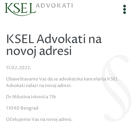
KSEL Advokati na
novoj adresi
17.02.2022.
Obaveštavamo Vas da se advokatska kancelarija KSEL
Advokati nalazi na novoj adresi:
Dr Milutina Ivkovića 11b
11040 Beograd
Očekujemo Vas na novoj adresi.