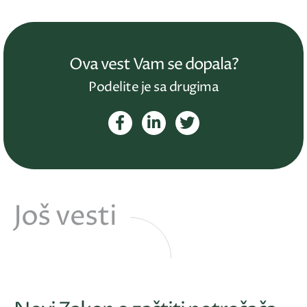
Ova vest Vam se dopala?
Podelite je sa drugima
Još vesti