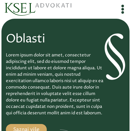
Oblasti
Lorem ipsum dolor sit amet, consectetur
adipiscing elit, sed do eiusmod tempor
incididunt ut labore et dolore magna aliqua. Ut
enim ad minim veniam, quis nostrud
exercitation ullamco laboris nisi ut aliquip ex ea
commodo consequat. Duis aute irure dolor in
reprehenderit in voluptate velit esse cillum
dolore eu fugiat nulla pariatur. Excepteur sint
occaecat cupidatat non proident, sunt in culpa
qui officia deserunt mollit anim id est laborum.
Saznaj više