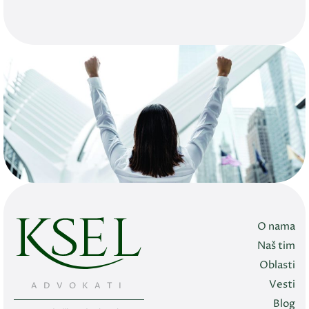
O nama
Naš tim
Oblasti
Vesti
ADVOKATI
Blog